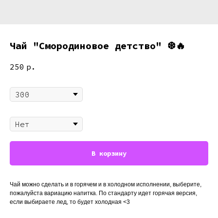
Чай "Смородиновое детство" ❆🔥
250
р.
Объём
Лёд
В корзину
Чай можно сделать и в горячем и в холодном исполнении, выберите,
пожалуйста вариацию напитка. По стандарту идет горячая версия,
если выбираете лед, то будет холодная <3